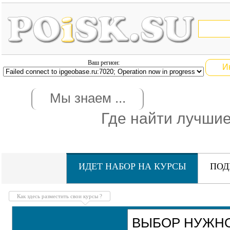
Ваш регион:
И
Мы знаем ...
Где найти лучши
ИДЕТ НАБОР НА КУРСЫ
ПОД
ОБУЧЕ
Как здесь разместить свои курсы ?